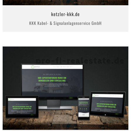
ketzler-kkk.de
KKK Kabel- & Signalanlagenservice GmbH