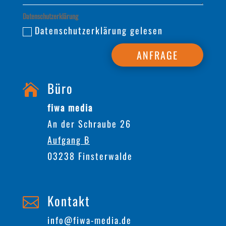
Datenschutzerklärung
Datenschutzerklärung gelesen
ANFRAGE
Büro

fiwa media
An der Schraube 26
Aufgang B
03238 Finsterwalde
Kontakt

info@fiwa-media.de