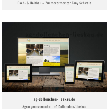
Dach- & Holzbau – Zimmerermeister Tony Schwalb
ag-dollenchen-lieskau.de
Agrargenossenschaft eG Dollenchen/Lieskau