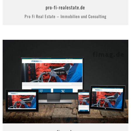
pro-fi-realestate.de
Pro Fi Real Estate – Immobilien und Consulting