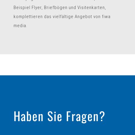
Beispiel Flyer, Briefbögen und Visitenkarten,
komplettieren das vielfältige Angebot von fiwa
media.
Haben Sie Fragen?