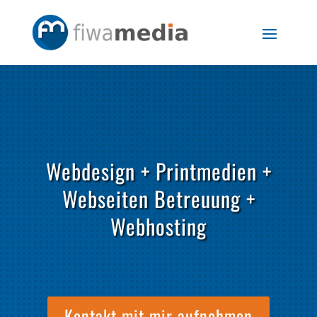
Webdesign + Printmedien +
Webseiten Betreuung +
Webhosting
Kontakt mit mir aufnehmen