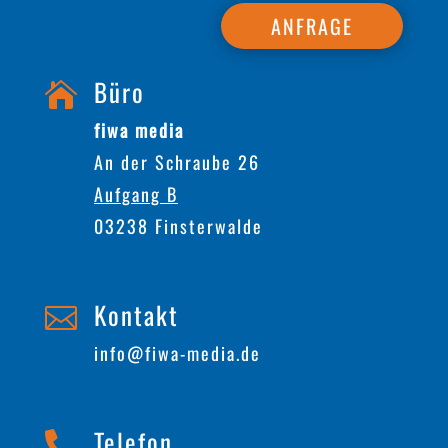
ANFRAGE
Büro

fiwa media
An der Schraube 26
Aufgang B
03238 Finsterwalde
Kontakt

info@fiwa-media.de
Telefon
